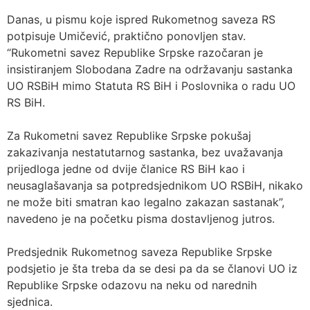
Danas, u pismu koje ispred Rukometnog saveza RS
potpisuje Umičević, praktično ponovljen stav.
“Rukometni savez Republike Srpske razočaran je
insistiranjem Slobodana Zadre na održavanju sastanka
UO RSBiH mimo Statuta RS BiH i Poslovnika o radu UO
RS BiH.
Za Rukometni savez Republike Srpske pokušaj
zakazivanja nestatutarnog sastanka, bez uvažavanja
prijedloga jedne od dvije članice RS BiH kao i
neusaglašavanja sa potpredsjednikom UO RSBiH, nikako
ne može biti smatran kao legalno zakazan sastanak”,
navedeno je na početku pisma dostavljenog jutros.
Predsjednik Rukometnog saveza Republike Srpske
podsjetio je šta treba da se desi pa da se članovi UO iz
Republike Srpske odazovu na neku od narednih
sjednica.